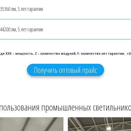
 35360 лм, 5 лет гарантии
 44200 лм, 5 лет гарантии
де XXX – мощность, Z – количество модулей, Y- количество лет гарантии.  «Э
Получить оптовый прайс
пользования промышленных светильнико