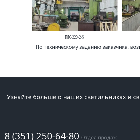
ПЛС-220-2-5
По техническому заданию заказчика, воз
Узнайте больше о наших светильниках и с
8 (351) 250-64-80
Отдел продаж