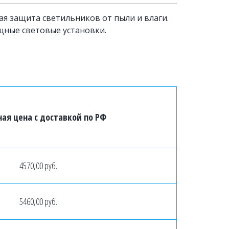
 защита светильников от пыли и влаги. 
щные световые установки.
ая цена с доставкой по РФ
4570,00 руб.
5460,00 руб.