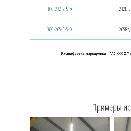
ПЛС-212-2-5-Э
212Вт,
ПЛС-265-5-5-Э
265Вт,
 Расшифровка маркировки – ПЛС-XXX-Z-Y г
Примеры ис