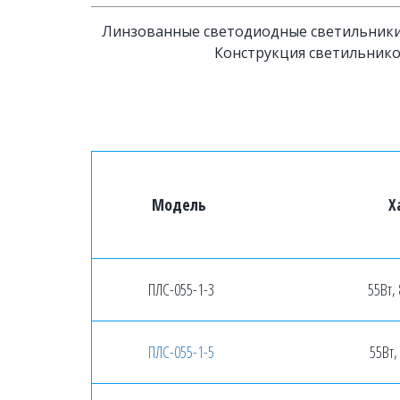
Линзованные светодиодные светильники д
Конструкция светильнико
Модель
Х
ПЛС-055-1-3
55Вт,
ПЛС-055-1-5
55Вт,