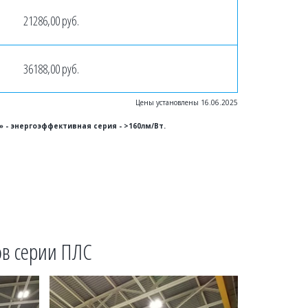
21286,00 руб.
36188,00 руб.
Цены установлены 16.06.2025
» - энергоэффективная серия - >160лм/Вт.
в серии ПЛС