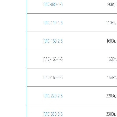
ПЛС-080-1-5
80Вт, 
ПЛС-110-1-5
110Вт,
ПЛС-160-2-5
160Вт,
ПЛС-165-1-5
165Вт,
ПЛС-165-3-5
165Вт,
ПЛС-220-2-5
220Вт,
ПЛС-330-3-5
330Вт,