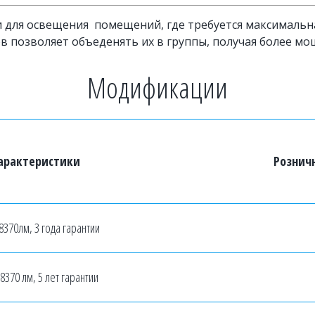
ля освещения  помещений, где требуется максимальная
в позволяет объеденять их в группы, получая более мо
Модификации
арактеристики
Розничн
 8370лм, 3 года гарантии
 8370 лм, 5 лет гарантии