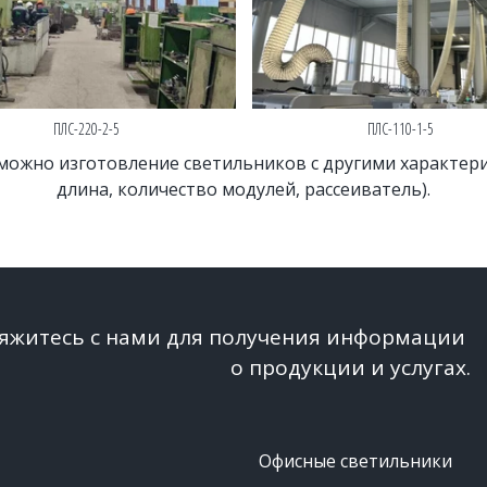
ПЛС-220-2-5
ПЛС-110-1-5
можно изготовление светильников с другими характерис
длина, количество модулей, рассеиватель).
вяжитесь с нами для получения информации 
о продукции и услугах.
Офисные светильники