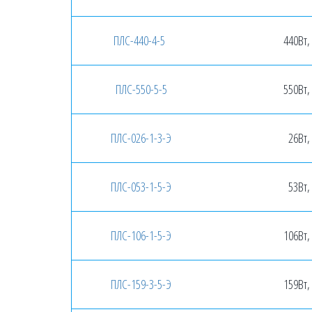
ПЛС-440-4-5
440Вт,
ПЛС-550-5-5
550Вт,
ПЛС-026-1-3-Э
26Вт,
ПЛС-053-1-5-Э
53Вт,
ПЛС-106-1-5-Э
106Вт,
ПЛС-159-3-5-Э
159Вт,