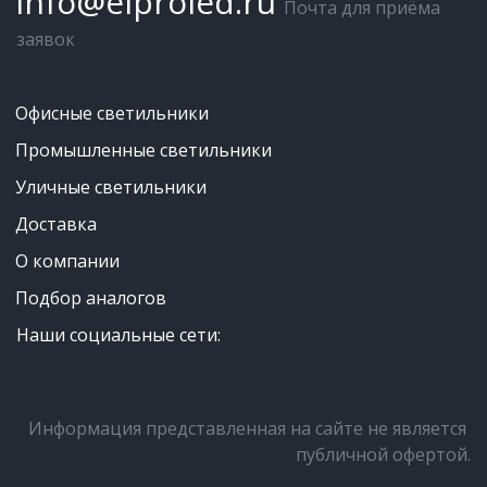
info@elproled.ru
Почта для приёма 
заявок
Офисные светильники
Промышленные светильники
Уличные светильники
Доставка
О компании
Подбор аналогов
Наши социальные сети:
Информация представленная на сайте не является 
публичной офертой.