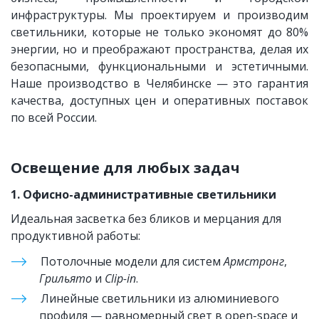
инфраструктуры. Мы проектируем и производим
светильники, которые не только экономят до 80%
энергии, но и преображают пространства, делая их
безопасными, функциональными и эстетичными.
Наше производство в Челябинске — это гарантия
качества, доступных цен и оперативных поставок
по всей России.
Освещение для любых задач
1. Офисно-административные светильники
Идеальная засветка без бликов и мерцания для 
продуктивной работы:
Потолочные модели для систем 
Армстронг
, 
Грильято
 и 
Clip-in
.
Линейные светильники из алюминиевого 
профиля — равномерный свет в open-space и 