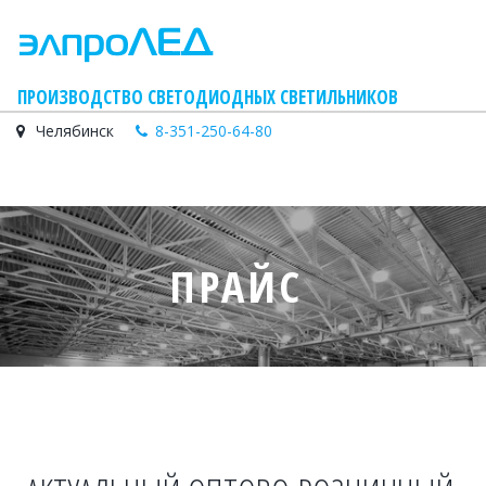
    ПРОИЗВОДСТВО СВЕТОДИОДНЫХ СВЕТИЛЬНИКОВ
Челябинск
8-351-250-64-80
ПРАЙС