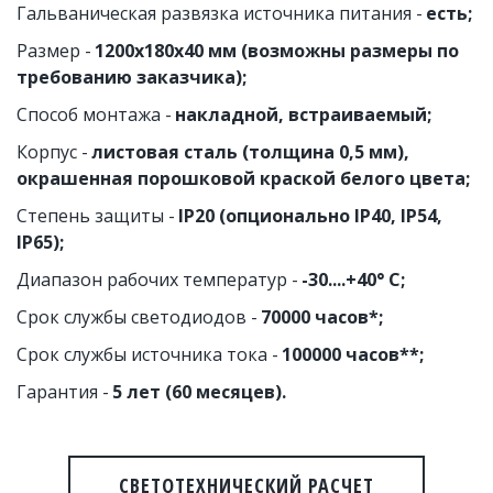
Гальваническая развязка источника питания - 
есть;
Размер - 
1200х180х40 мм (возможны размеры по 
требованию заказчика);
Способ монтажа - 
накладной, встраиваемый;
Корпус - 
листовая сталь (толщина 0,5 мм), 
окрашенная порошковой краской белого цвета;
Степень защиты - 
IP20 (опционально IP40, IP54, 
IP65);
Диапазон рабочих температур -
 -30....+40° C;
Срок службы светодиодов - 
70000 часов*;
Срок службы источника тока - 
100000 часов**;
Гарантия - 
5 лет (60 месяцев).
СВЕТОТЕХНИЧЕСКИЙ РАСЧЕТ