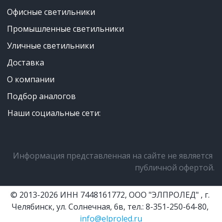
Офисные светильники
Промышленные светильники
Уличные светильники
Доставка
О компании
Подбор аналогов
Наши социальные сети:
Информация представленная на сайте не является 
публичной офертой.
© 2013-2026 ИНН 7448161772, ООО "ЭЛПРОЛЕД" , г. 
Челябинск, ул. Солнечная, 6в, тел.: 8-351-250-64-80, 
info@elproled.ru