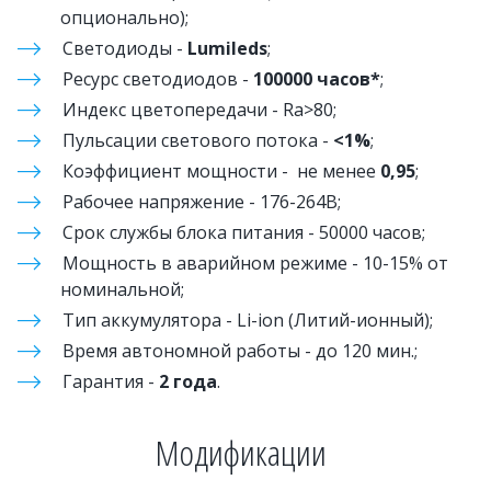
опционально);
Светодиоды - 
Lumileds
;
Ресурс светодиодов - 
100000 часов*
;
Индекс цветопередачи - Ra>80;
Пульсации светового потока - 
<1%
;
Коэффициент мощности -  не менее 
0,95
;
Рабочее напряжение - 176-264В; 
Срок службы блока питания - 50000 часов;
Мощность в аварийном режиме - 10-15% от 
номинальной;
Тип аккумулятора - Li-ion (Литий-ионный);
Время автономной работы - до 120 мин.; 
Гарантия - 
2 года
. 
Модификации 