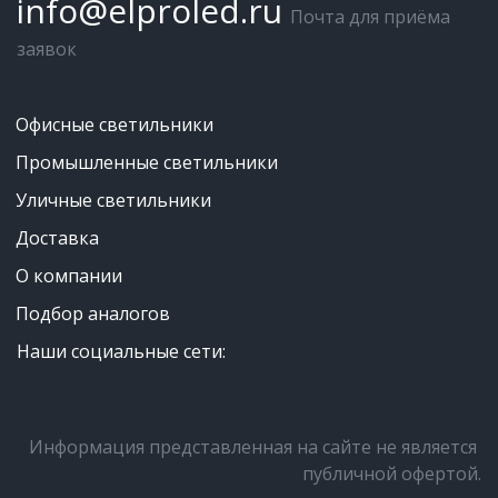
info@elproled.ru
Почта для приёма 
заявок
Офисные светильники
Промышленные светильники
Уличные светильники
Доставка
О компании
Подбор аналогов
Наши социальные сети:
Информация представленная на сайте не является 
публичной офертой.