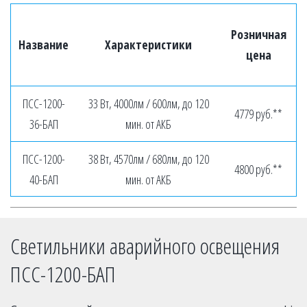
Розничная
Название
Характеристики
цена
ПСС-1200-
33 Вт, 4000лм / 600лм, до 120
4779 руб.**
36-БАП
мин. от АКБ
ПСС-1200-
38 Вт, 4570лм / 680лм, до 120
4800 руб.**
40-БАП
мин. от АКБ
Светильники аварийного освещения 
ПСС-1200-БАП