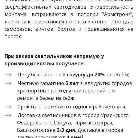
сверхэффективных светодиодов. Универсальность
монтажа: встраиваются в потолки "Армстронг",
крепятся к поверхности потолка и стен с помощью
саморезов, винтов, болтов и подвешиваются на
тросах.
При заказе светильников напрямую у 
производителя вы получаете:
Цену без наценок и 
скидку до 20%
 за объём;
Честную гарантию 
5 лет
 + для других городов 
траспортные расходы при гарантийном 
ремонте берем на себя;
Срок изготовления от 
одного
 рабочего дня;
Доставка светильников в города Уральского 
Федерального Округа, Пермского края, 
Башкортостана 
2-3 дня
. Доставка в города 
других регионов от 
4 дней
.