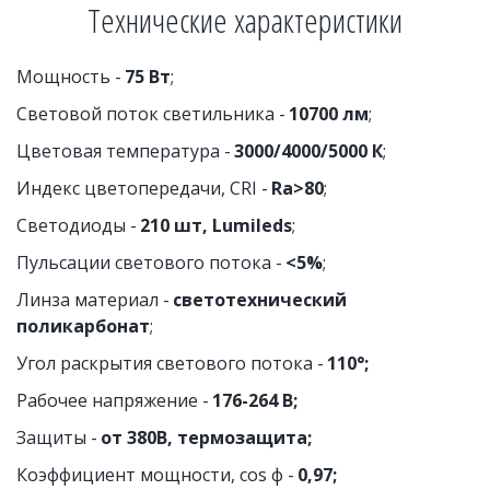
Технические характеристики
Мощность - 
75 Вт
;
Световой поток светильника - 
10700 лм
;
Цветовая температура - 
3000/4000/5000 К
;
Индекс цветопередачи, CRI - 
Ra>80
;
Светодиоды - 
210 шт, Lumileds
;
Пульсации светового потока - 
<5%
;
Линза материал - 
светотехнический 
поликарбонат
;
Угол раскрытия светового потока - 
110°;
Рабочее напряжение - 
176-264 В;
Защиты -
 от 380В, термозащита;
Коэффициент мощности, cos ф -
 0,97;