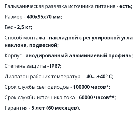
Гальваническая развязка источника питания - 
есть;
Размер - 
400х95х70 мм;
Вес - 
2,5 кг;
Способ монтажа - 
накладной с регулировкой угла 
наклона, подвесной;
Корпус - 
анодированный алюминиевый профиль;
Степень защиты -
 IP67;
Диапазон рабочих температур -
 -40....+40° C;
Срок службы светодиодов - 
100000 часов*;
Срок службы источника тока - 
60000 часов**;
Гарантия - 
5 лет (60 месяцев).