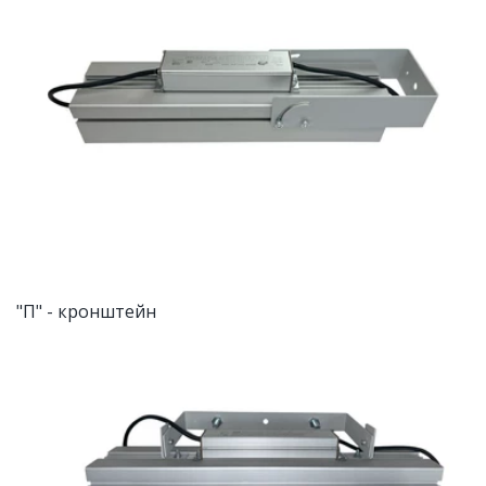
"П" - кронштейн