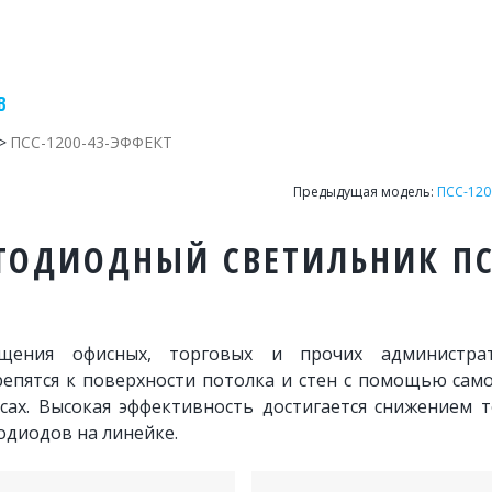
В
> 
ПСС-1200-43-ЭФФЕКТ
Предыдущая модель: 
ПСС-120
ТОДИОДНЫЙ СВЕТИЛЬНИК ПСС
ещения офисных, торговых и прочих администра
епятся к поверхности потолка и стен с помощью само
сах. Высокая эффективность достигается снижением т
одиодов на линейке.