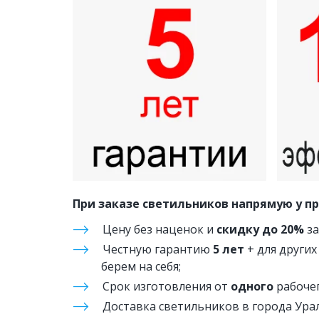
При заказе светильников напрямую у п
Цену без наценок и 
скидку до 20%
 з
Честную гарантию 
5 лет
 + для други
берем на себя;
Срок изготовления от 
одного
 рабочег
Доставка светильников в города Урал