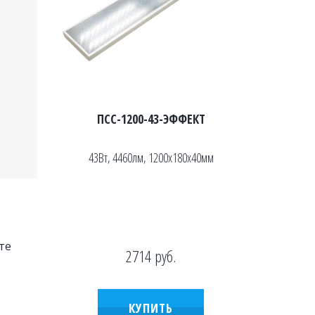
ПСС-1200-43-ЭФФЕКТ
43Вт, 4460лм, 1200х180х40мм
е 
2714
руб.
КУПИТЬ