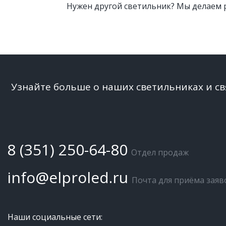
Нужен другой светильник? Мы делаем р
Узнайте больше о наших светильниках и с
8 (351) 250-64-80
Отдел продаж
info@elproled.ru
Почта для приёма заяв
Наши социальные сети: