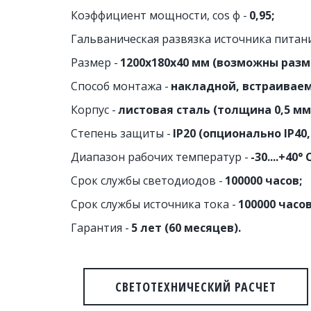
Коэффициент мощности, cos ф -
 0,95;
Гальваническая развязка источника питани
Размер - 
1200х180х40 мм (возможны разм
Способ монтажа - 
накладной, встраивае
Корпус - 
листовая сталь (толщина 0,5 м
Степень защиты - 
IP20 (опционально IP40, 
Диапазон рабочих температур -
 -30....+40° 
Срок службы светодиодов - 
100000 часов;
Срок службы источника тока - 
100000 часов
Гарантия - 
5 лет (60 месяцев).
СВЕТОТЕХНИЧЕСКИЙ РАСЧЕТ