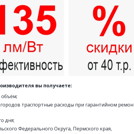
роизводителя вы получаете:
а объём;
х городов траспортные расходы при гарантийном ремонт
о дня;
ьского Федерального Округа, Пермского края, 