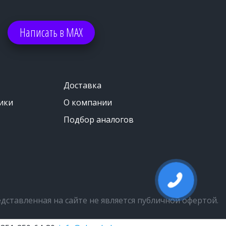
Написать в МАХ
Доставка
ики
О компании
Подбор аналогов
ставленная на сайте не является публичной офертой.