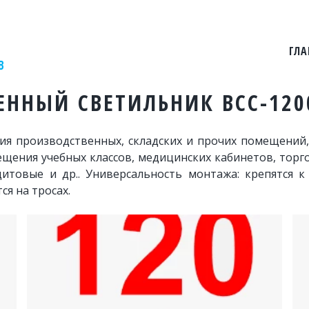
ГЛА
В
ННЫЙ СВЕТИЛЬНИК ВСС-1200
я производственных, складских и прочих помещений,
вещения учебных классов, медицинских кабинетов, тор
щитовые и др.. Универсальность монтажа: крепятся 
я на тросах.