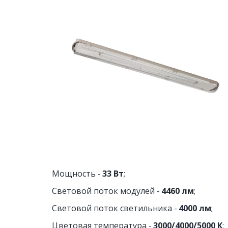
Мощность - 
33 Вт
;
Световой поток модулей - 
4460 лм
;
Световой поток светильника - 
4000 лм
;
Цветовая температура - 
3000/4000/5000 К
;