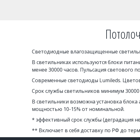
Потолоч
Светодиодные влагозащищенные светильник
В светильниках используются блоки питани
менее 30000 часов. Пульсация светового п
Современные светодиоды Lumileds. Цветова
Срок службы светильников минимум 30000
В светильники возможна установка блока а
мощностью 10-15% от номинальной. 
* эффективный срок службы (деградация не 
** Включает в себя доставку по РФ до терм