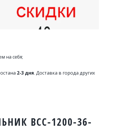
м на себя;
остана 
2-3 дня
. Доставка в города других 
НИК ВСС-1200-36-