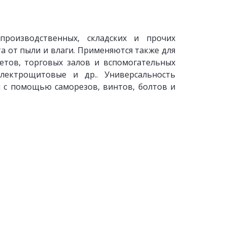
производственных, складских и прочих
а от пыли и влаги. Применяются также для
етов, торговых залов и вспомогательных
лектрощитовые и др.. Универсальность
н с помощью саморезов, винтов, болтов и