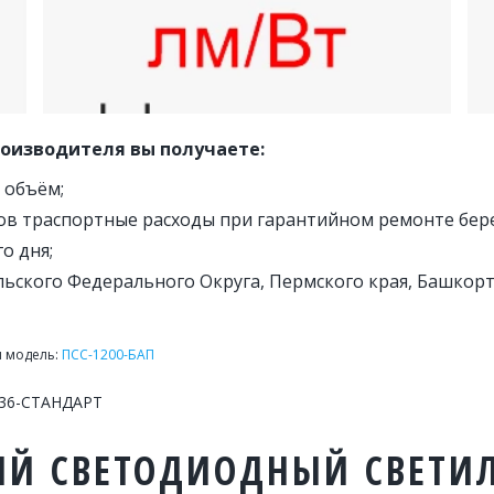
роизводителя вы получаете:
а объём;
ов траспортные расходы при гарантийном ремонте бере
о дня;
льского Федерального Округа, Пермского края, Башкорт
я модель: 
ПСС-1200-БАП
-36-СТАНДАРТ
 СВЕТОДИОДНЫЙ СВЕТИЛЬ