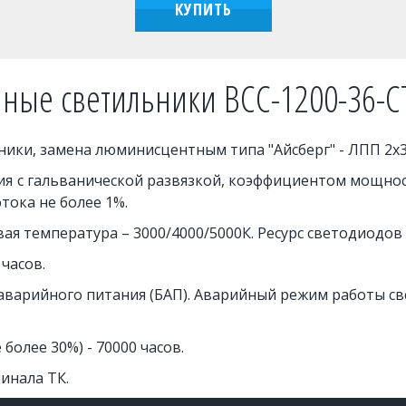
КУПИТЬ
ные светильники ВСС-1200-36-
и, замена люминисцентным типа "Айсберг" - ЛПП 2х36
я с гальванической развязкой, коэффициентом мощност
отока не более 1%.
я температура – 3000/4000/5000К. Ресурс светодиодов 
 часов.
варийного питания (БАП). Аварийный режим работы свет
более 30%) - 70000 часов.
инала ТК. 