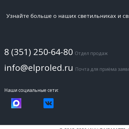
Узнайте больше о наших светильниках и с
8 (351) 250-64-80
Отдел продаж
info@elproled.ru
Почта для приёма заяв
Наши социальные сети: